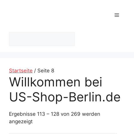
Zum
Inhalt
Menü
springen
Suchen
Startseite
/ Seite 8
Willkommen bei
US-Shop-Berlin.de
Ergebnisse 113 – 128 von 269 werden
angezeigt