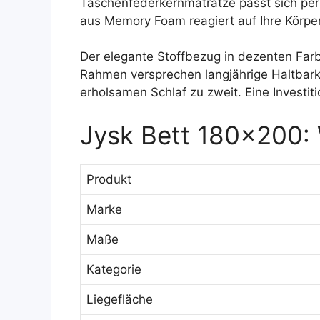
Taschenfederkernmatratze passt sich perf
aus Memory Foam reagiert auf Ihre Körpe
Der elegante Stoffbezug in dezenten Farb
Rahmen versprechen langjährige Haltbarke
erholsamen Schlaf zu zweit. Eine Investiti
Jysk Bett 180×200: 
Produkt
Marke
Maße
Kategorie
Liegefläche