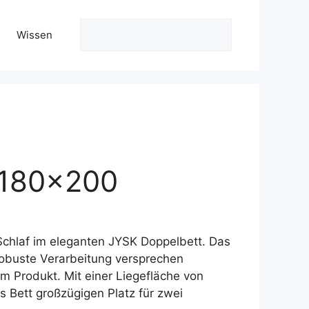
Suchen
Wissen
 180×200
ller
Schlaf im eleganten JYSK Doppelbett. Das
9 €.
robuste Verarbeitung versprechen
m Produkt. Mit einer Liegefläche von
 Bett großzügigen Platz für zwei