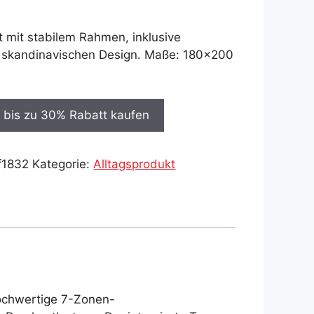
 mit stabilem Rahmen, inklusive
m skandinavischen Design. Maße: 180×200
 bis zu 30% Rabatt kaufen
f1832
Kategorie:
Alltagsprodukt
hochwertige 7-Zonen-