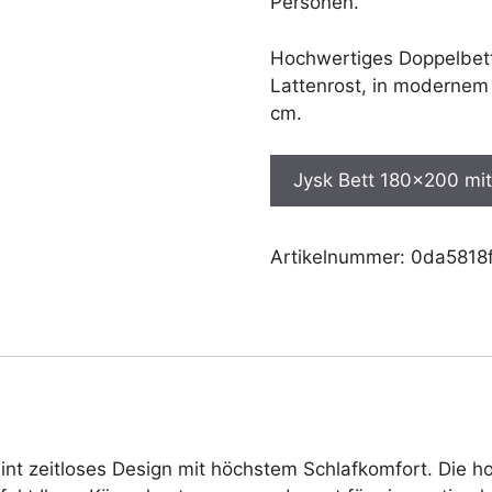
Personen.
Hochwertiges Doppelbett
Lattenrost, in moderne
cm.
Jysk Bett 180x200 mit
Artikelnummer:
0da5818
nt zeitloses Design mit höchstem Schlafkomfort. Die 