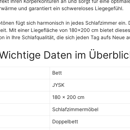
ekt Ihren Körperkonturen an und sorgt für eine optimale
rwärme und garantiert ein schwereloses Liegegefühl.
tönen fügt sich harmonisch in jedes Schlafzimmer ein. 
it. Mit einer Liegefläche von 180×200 cm bietet dieses
on in Ihre Schlafqualität, die sich jeden Tag aufs Neue a
Wichtige Daten im Überblic
Bett
JYSK
180 x 200 cm
Schlafzimmermöbel
Doppelbett