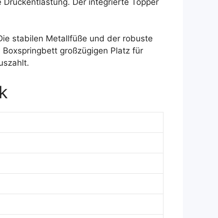
 Druckentlastung. Der integrierte Topper
Die stabilen Metallfüße und der robuste
 Boxspringbett großzügigen Platz für
uszahlt.
k