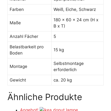
Farben
Weiß, Eiche, Schwarz
180 x 60 x 24 cm (H x
Maße
B x T)
Anzahl Fächer
5
Belastbarkeit pro
15 kg
Boden
Selbstmontage
Montage
erforderlich
Gewicht
ca. 20 kg
Ähnliche Produkte
Angebot!