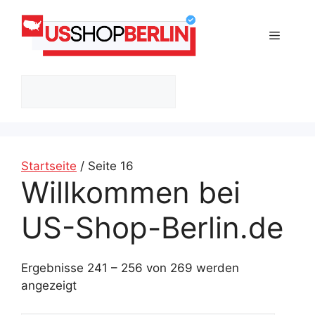
Zum
Inhalt
Menü
springen
Suchen
Startseite
/ Seite 16
Willkommen bei
US-Shop-Berlin.de
Ergebnisse 241 – 256 von 269 werden
angezeigt