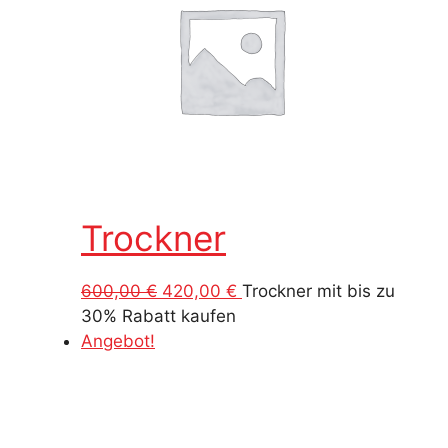
Trockner
Ursprünglicher
Aktueller
600,00
€
420,00
€
Trockner mit bis zu
Preis
Preis
30% Rabatt kaufen
war:
ist:
Angebot!
600,00 €
420,00 €.