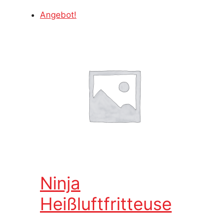
Angebot!
Ninja
Heißluftfritteuse