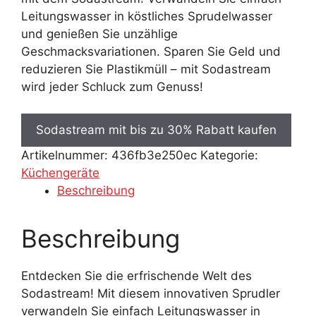
Leitungswasser in köstliches Sprudelwasser
und genießen Sie unzählige
Geschmacksvariationen. Sparen Sie Geld und
reduzieren Sie Plastikmüll – mit Sodastream
wird jeder Schluck zum Genuss!
Sodastream mit bis zu 30% Rabatt kaufen
Artikelnummer:
436fb3e250ec
Kategorie:
Küchengeräte
Beschreibung
Beschreibung
Entdecken Sie die erfrischende Welt des
Sodastream! Mit diesem innovativen Sprudler
verwandeln Sie einfach Leitungswasser in