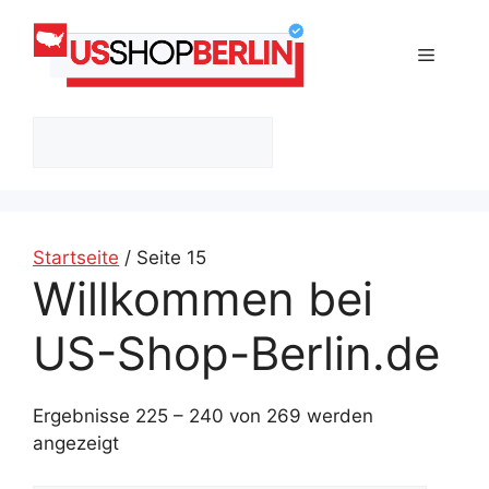
Zum
Inhalt
Menü
springen
Suchen
Startseite
/ Seite 15
Willkommen bei
US-Shop-Berlin.de
Ergebnisse 225 – 240 von 269 werden
angezeigt