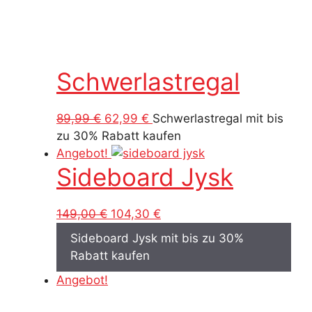
Schwerlastregal
Ursprünglicher
Aktueller
89,99
€
62,99
€
Schwerlastregal mit bis
Preis
Preis
zu 30% Rabatt kaufen
war:
ist:
Angebot!
Sideboard Jysk
89,99 €
62,99 €.
Ursprünglicher
Aktueller
149,00
€
104,30
€
Preis
Preis
Sideboard Jysk mit bis zu 30%
war:
ist:
Rabatt kaufen
149,00 €
104,30 €.
Angebot!