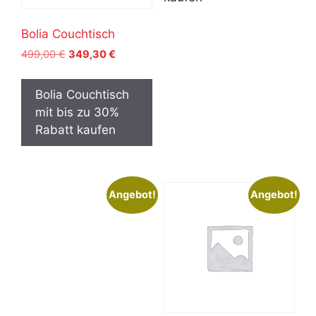
Bolia Couchtisch
Ursprünglicher
Aktueller
499,00
€
349,30
€
Preis
Preis
war:
ist:
Bolia Couchtisch
499,00 €
349,30 €.
mit bis zu 30%
Rabatt kaufen
Angebot!
Angebot!