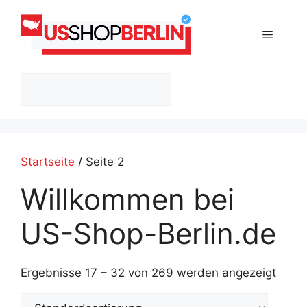
Zum
Inhalt
Menü
springen
Suchen
Startseite
/ Seite 2
Willkommen bei
US-Shop-Berlin.de
Ergebnisse 17 – 32 von 269 werden angezeigt