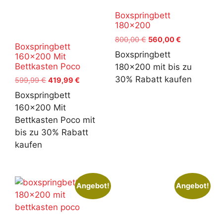
Boxspringbett
180×200
Ursprünglicher
Aktueller
800,00
€
560,00
€
Boxspringbett
Preis
Preis
Boxspringbett
160×200 Mit
war:
ist:
Bettkasten Poco
180x200 mit bis zu
800,00 €
560,00 €.
30% Rabatt kaufen
Ursprünglicher
Aktueller
599,99
€
419,99
€
Preis
Preis
Boxspringbett
war:
ist:
160x200 Mit
599,99 €
419,99 €.
Bettkasten Poco mit
bis zu 30% Rabatt
kaufen
Angebot!
Angebot!