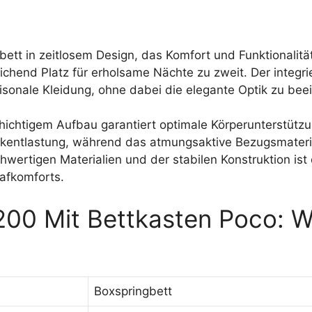
ett in zeitlosem Design, das Komfort und Funktionalität
chend Platz für erholsame Nächte zu zweit. Der integri
sonale Kleidung, ohne dabei die elegante Optik zu beei
ichtigem Aufbau garantiert optimale Körperunterstützun
uckentlastung, während das atmungsaktive Bezugsmateri
wertigen Materialien und der stabilen Konstruktion ist 
lafkomforts.
00 Mit Bettkasten Poco: W
Boxspringbett