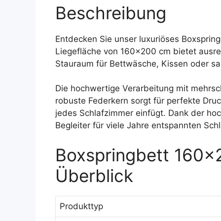
Beschreibung
Entdecken Sie unser luxuriöses Boxspringb
Liegefläche von 160×200 cm bietet ausrei
Stauraum für Bettwäsche, Kissen oder sai
Die hochwertige Verarbeitung mit mehrsch
robuste Federkern sorgt für perfekte Dr
jedes Schlafzimmer einfügt. Dank der hoch
Begleiter für viele Jahre entspannten Sch
Boxspringbett 160×2
Überblick
Produkttyp