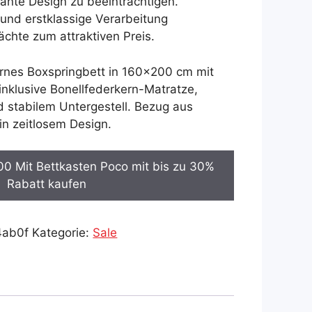
ante Design zu beeinträchtigen.
und erstklassige Verarbeitung
chte zum attraktiven Preis.
rnes Boxspringbett in 160×200 cm mit
inklusive Bonellfederkern-Matratze,
d stabilem Untergestell. Bezug aus
in zeitlosem Design.
0 Mit Bettkasten Poco mit bis zu 30%
Rabatt kaufen
4ab0f
Kategorie:
Sale