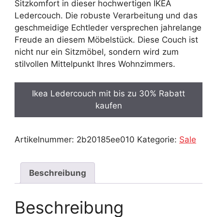
799,99 €
559,99 €.
Sitzkomfort in dieser hochwertigen IKEA
Ledercouch. Die robuste Verarbeitung und das
geschmeidige Echtleder versprechen jahrelange
Freude an diesem Möbelstück. Diese Couch ist
nicht nur ein Sitzmöbel, sondern wird zum
stilvollen Mittelpunkt Ihres Wohnzimmers.
Ikea Ledercouch mit bis zu 30% Rabatt
kaufen
Artikelnummer:
2b20185ee010
Kategorie:
Sale
Beschreibung
Beschreibung