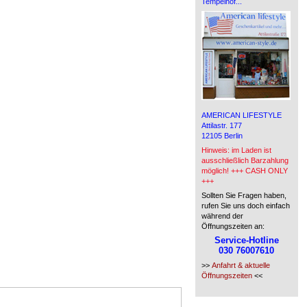
Tempelhof...
AMERICAN LIFESTYLE
Attilastr. 177
12105 Berlin
Hinweis: im Laden ist
ausschließlich Barzahlung
möglich! +++ CASH ONLY
+++
Sollten Sie Fragen haben,
rufen Sie uns doch einfach
während der
Öffnungszeiten an:
Service-Hotline
030 76007610
>>
Anfahrt & aktuelle
Öffnungszeiten
<<