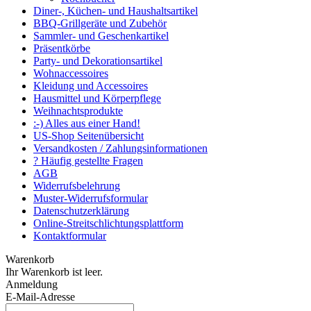
Diner-, Küchen- und Haushaltsartikel
BBQ-Grillgeräte und Zubehör
Sammler- und Geschenkartikel
Präsentkörbe
Party- und Dekorationsartikel
Wohnaccessoires
Kleidung und Accessoires
Hausmittel und Körperpflege
Weihnachtsprodukte
:-) Alles aus einer Hand!
US-Shop Seitenübersicht
Versandkosten / Zahlungsinformationen
? Häufig gestellte Fragen
AGB
Widerrufsbelehrung
Muster-Widerrufsformular
Datenschutzerklärung
Online-Streitschlichtungsplattform
Kontaktformular
Warenkorb
Ihr Warenkorb ist leer.
Anmeldung
E-Mail-Adresse