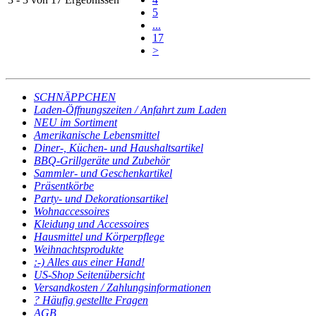
5
...
17
>
SCHNÄPPCHEN
Laden-Öffnungszeiten / Anfahrt zum Laden
NEU im Sortiment
Amerikanische Lebensmittel
Diner-, Küchen- und Haushaltsartikel
BBQ-Grillgeräte und Zubehör
Sammler- und Geschenkartikel
Präsentkörbe
Party- und Dekorationsartikel
Wohnaccessoires
Kleidung und Accessoires
Hausmittel und Körperpflege
Weihnachtsprodukte
:-) Alles aus einer Hand!
US-Shop Seitenübersicht
Versandkosten / Zahlungsinformationen
? Häufig gestellte Fragen
AGB