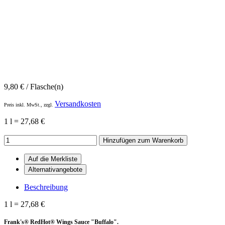
9,80
€
/ Flasche(n)
Versandkosten
Preis inkl. MwSt., zzgl.
1 l = 27,68 €
Hinzufügen zum Warenkorb
Beschreibung
1 l = 27,68 €
Frank's® RedHot® Wings Sauce "Buffalo".