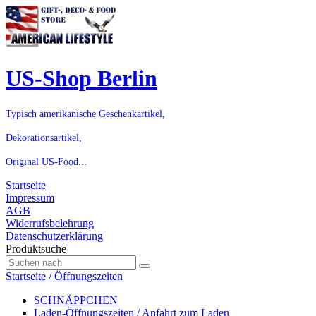
US-Shop Berlin
Typisch amerikanische Geschenkartikel,
Dekorationsartikel,
Original US-Food...
Startseite
Impressum
AGB
Widerrufsbelehrung
Datenschutzerklärung
Produktsuche
Startseite / Öffnungszeiten
SCHNÄPPCHEN
Laden-Öffnungszeiten / Anfahrt zum Laden