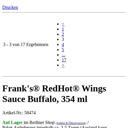
Drucken
<
1
2
3
3 - 3 von 17 Ergebnissen
4
5
...
17
>
Frank's® RedHot® Wings
Sauce Buffalo, 354 ml
Artikel-Nr.: 58474
Auf Lager
im Berliner Shop
/
(Anfahrt & Öffnungszeiten)
Paket-Anlieferung innerhalb ca. 2-5 Tagen (Ausland kann