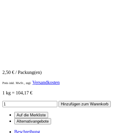
2,50
€
/ Packung(en)
Versandkosten
Preis inkl. MwSt., zzgl.
1 kg = 104,17 €
Hinzufügen zum Warenkorb
Beschreibung