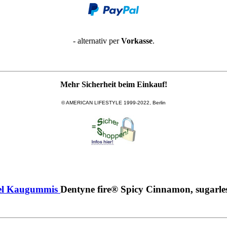
- alternativ per
Vorkasse
.
Mehr Sicherheit beim Einkauf!
© AMERICAN LIFESTYLE 1999-2022, Berlin
l
Kaugummis
Dentyne fire® Spicy Cinnamon, sugarles