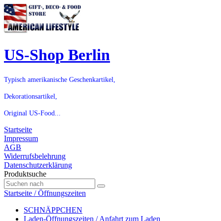
US-Shop Berlin
Typisch amerikanische Geschenkartikel,
Dekorationsartikel,
Original US-Food...
Startseite
Impressum
AGB
Widerrufsbelehrung
Datenschutzerklärung
Produktsuche
Startseite / Öffnungszeiten
SCHNÄPPCHEN
Laden-Öffnungszeiten / Anfahrt zum Laden