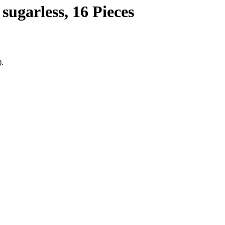
ugarless, 16 Pieces
).