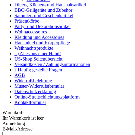
Diner-, Küchen- und Haushaltsartikel
BBQ-Grillgeräte und Zubehör
Sammler- und Geschenkartikel
Präsentkörbe
Party- und Dekorationsartikel
Wohnaccessoires
Kleidung und Accessoires
Hausmittel und Körperpflege
Weihnachtsprodukte
:-) Alles aus einer Hand!
US-Shop Seitenübersicht
Versandkosten / Zahlungsinformationen
? Häufig gestellte Fragen
AGB
Widerrufsbelehrung
Muster-Widerrufsformular
Datenschutzerklärung
Online-Streitschlichtungsplattform
Kontaktformular
Warenkorb
Ihr Warenkorb ist leer.
Anmeldung
E-Mail-Adresse