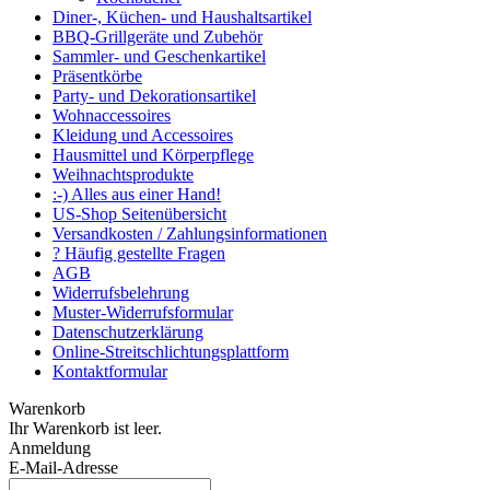
Diner-, Küchen- und Haushaltsartikel
BBQ-Grillgeräte und Zubehör
Sammler- und Geschenkartikel
Präsentkörbe
Party- und Dekorationsartikel
Wohnaccessoires
Kleidung und Accessoires
Hausmittel und Körperpflege
Weihnachtsprodukte
:-) Alles aus einer Hand!
US-Shop Seitenübersicht
Versandkosten / Zahlungsinformationen
? Häufig gestellte Fragen
AGB
Widerrufsbelehrung
Muster-Widerrufsformular
Datenschutzerklärung
Online-Streitschlichtungsplattform
Kontaktformular
Warenkorb
Ihr Warenkorb ist leer.
Anmeldung
E-Mail-Adresse