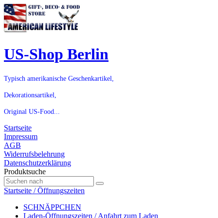
US-Shop Berlin
Typisch amerikanische Geschenkartikel,
Dekorationsartikel,
Original US-Food...
Startseite
Impressum
AGB
Widerrufsbelehrung
Datenschutzerklärung
Produktsuche
Startseite / Öffnungszeiten
SCHNÄPPCHEN
Laden-Öffnungszeiten / Anfahrt zum Laden