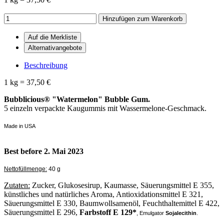
Hinzufügen zum Warenkorb
Beschreibung
1 kg = 37,50 €
Bubblicious® "Watermelon" Bubble Gum.
5 einzeln verpackte Kaugummis mit Wassermelone-Geschmack.
Made in USA
Best before 2. Mai 2023
Nettofüllmenge:
40 g
Zutaten:
Zucker, Glukosesirup, Kaumasse, Säuerungsmittel E 355,
künstliches und natürliches Aroma, Antioxidationsmittel E 321,
Säuerungsmittel E 330, Baumwollsamenöl, Feuchthaltemittel E 422,
Säuerungsmittel E 296,
Farbstoff E 129*
, Emulgator
Sojalecithin
.