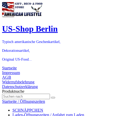
US-Shop Berlin
Typisch amerikanische Geschenkartikel,
Dekorationsartikel,
Original US-Food...
Startseite
Impressum
AGB
Widerrufsbelehrung
Datenschutzerklärung
Produktsuche
Startseite / Öffnungszeiten
SCHNÄPPCHEN
Laden-Öffnungszeiten / Anfahrt zum Laden