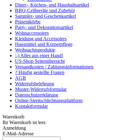
Diner-, Küchen- und Haushaltsartikel
BBQ-Grillgeräte und Zubehör
Sammler- und Geschenkartikel
Präsentkörbe
Party- und Dekorationsartikel
Wohnaccessoires
Kleidung und Accessoires
Hausmittel und Körperpflege
Weihnachtsprodukte
:-) Alles aus einer Hand!
US-Shop Seitenübersicht
Versandkosten / Zahlungsinformationen
? Häufig gestellte Fragen
AGB
Widerrufsbelehrung
Muster-Widerrufsformular
Datenschutzerklärung
Online-Streitschlichtungsplattform
Kontaktformular
Warenkorb
Ihr Warenkorb ist leer.
Anmeldung
E-Mail-Adresse