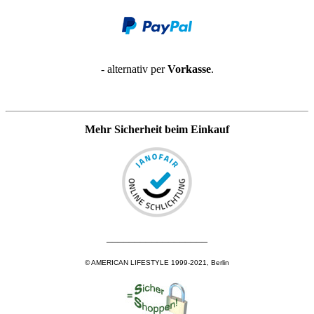
- alternativ per
Vorkasse
.
Mehr Sicherheit beim Einkauf
__________________
© AMERICAN LIFESTYLE 1999-2021, Berlin