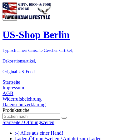
US-Shop Berlin
Typisch amerikanische Geschenkartikel,
Dekorationsartikel,
Original US-Food...
Startseite
Impressum
AGB
Widerrufsbelehrung
Datenschutzerklärung
Produktsuche
Startseite / Öffnungszeiten
:-) Alles aus einer Hand!
Laden-Öffnungszeiten / Anfahrt zum Laden