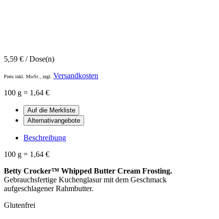
5,59
€
/ Dose(n)
Versandkosten
Preis inkl. MwSt., zzgl.
100 g = 1,64 €
Beschreibung
100 g = 1,64 €
Betty Crocker™ Whipped Butter Cream Frosting.
Gebrauchsfertige Kuchenglasur mit dem Geschmack
aufgeschlagener Rahmbutter.
Glutenfrei