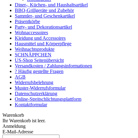
Diner-, Küchen- und Haushaltsartikel
BBQ-Grillgeräte und Zubehör
Sammler- und Geschenkartikel
Präsentkörbe
Party- und Dekorationsartikel
Wohnaccessoires
Kleidung und Accessoires
Hausmittel und Körperpflege
Weihnachtsprodukte
SCHNÄPPCHEN
US-Shop Seitenübersicht
Versandkosten / Zahlungsinformationen
? Häufig gestellte Fragen
AGB
Widerrufsbelehrung
Muster-Widerrufsformular
Datenschutzerklärung
Online-Streitschlichtungsplattform
Kontaktformular
Warenkorb
Ihr Warenkorb ist leer.
Anmeldung
E-Mail-Adresse