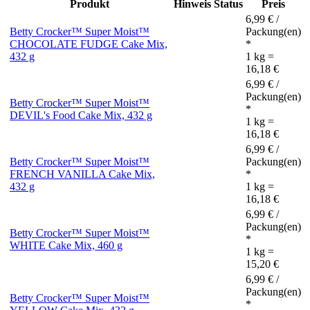
Produkt
Hinweis
Status
Preis
6,99 € /
Betty Crocker™ Super Moist™
Packung(en)
CHOCOLATE FUDGE Cake Mix,
*
432 g
1 kg =
16,18 €
6,99 € /
Packung(en)
Betty Crocker™ Super Moist™
*
DEVIL's Food Cake Mix, 432 g
1 kg =
16,18 €
6,99 € /
Betty Crocker™ Super Moist™
Packung(en)
FRENCH VANILLA Cake Mix,
*
432 g
1 kg =
16,18 €
6,99 € /
Packung(en)
Betty Crocker™ Super Moist™
*
WHITE Cake Mix, 460 g
1 kg =
15,20 €
6,99 € /
Packung(en)
Betty Crocker™ Super Moist™
*