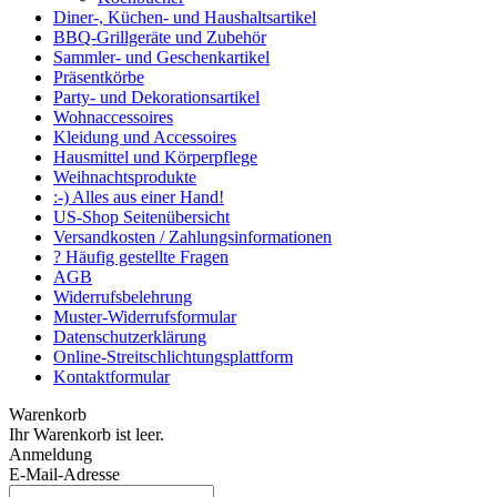
Diner-, Küchen- und Haushaltsartikel
BBQ-Grillgeräte und Zubehör
Sammler- und Geschenkartikel
Präsentkörbe
Party- und Dekorationsartikel
Wohnaccessoires
Kleidung und Accessoires
Hausmittel und Körperpflege
Weihnachtsprodukte
:-) Alles aus einer Hand!
US-Shop Seitenübersicht
Versandkosten / Zahlungsinformationen
? Häufig gestellte Fragen
AGB
Widerrufsbelehrung
Muster-Widerrufsformular
Datenschutzerklärung
Online-Streitschlichtungsplattform
Kontaktformular
Warenkorb
Ihr Warenkorb ist leer.
Anmeldung
E-Mail-Adresse