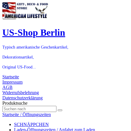
US-Shop Berlin
Typisch amerikanische Geschenkartikel,
Dekorationsartikel,
Original US-Food...
Startseite
Impressum
AGB
Widerrufsbelehrung
Datenschutzerklärung
Produktsuche
Startseite / Öffnungszeiten
SCHNÄPPCHEN
Laden-Öffnungszeiten / Anfahrt zum Laden