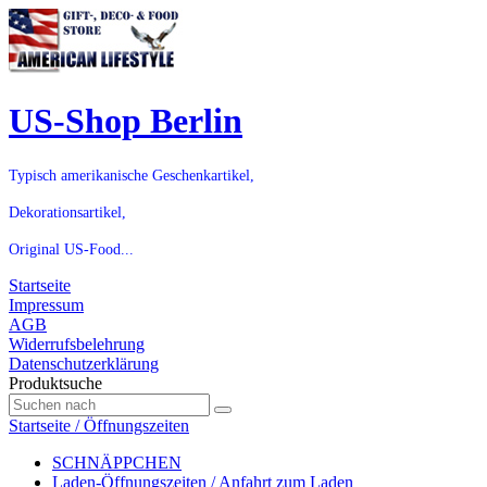
US-Shop Berlin
Typisch amerikanische Geschenkartikel,
Dekorationsartikel,
Original US-Food...
Startseite
Impressum
AGB
Widerrufsbelehrung
Datenschutzerklärung
Produktsuche
Startseite / Öffnungszeiten
SCHNÄPPCHEN
Laden-Öffnungszeiten / Anfahrt zum Laden