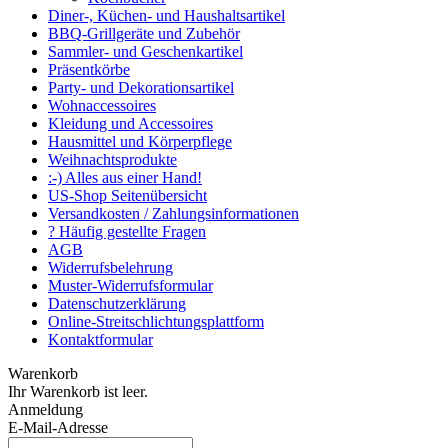
Diner-, Küchen- und Haushaltsartikel
BBQ-Grillgeräte und Zubehör
Sammler- und Geschenkartikel
Präsentkörbe
Party- und Dekorationsartikel
Wohnaccessoires
Kleidung und Accessoires
Hausmittel und Körperpflege
Weihnachtsprodukte
:-) Alles aus einer Hand!
US-Shop Seitenübersicht
Versandkosten / Zahlungsinformationen
? Häufig gestellte Fragen
AGB
Widerrufsbelehrung
Muster-Widerrufsformular
Datenschutzerklärung
Online-Streitschlichtungsplattform
Kontaktformular
Warenkorb
Ihr Warenkorb ist leer.
Anmeldung
E-Mail-Adresse