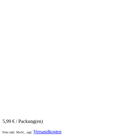
5,99
€
/ Packung(en)
Versandkosten
Preis inkl. MwSt., zzgl.