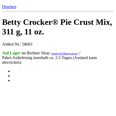
Drucken
Betty Crocker® Pie Crust Mix,
311 g, 11 oz.
Artikel-Nr.: 58603
Auf Lager
im Berliner Shop
/
(Anfahrt & Öffnungszeiten)
Paket-Anlieferung innerhalb ca. 2-5 Tagen (Ausland kann
abweichen).