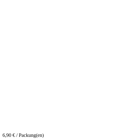
6,90
€
/ Packung(en)