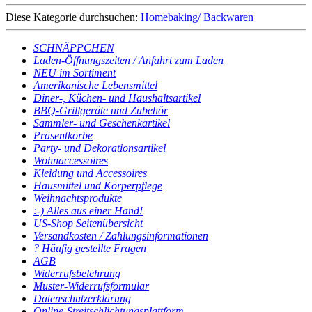
Diese Kategorie durchsuchen:
Homebaking/ Backwaren
SCHNÄPPCHEN
Laden-Öffnungszeiten / Anfahrt zum Laden
NEU im Sortiment
Amerikanische Lebensmittel
Diner-, Küchen- und Haushaltsartikel
BBQ-Grillgeräte und Zubehör
Sammler- und Geschenkartikel
Präsentkörbe
Party- und Dekorationsartikel
Wohnaccessoires
Kleidung und Accessoires
Hausmittel und Körperpflege
Weihnachtsprodukte
:-) Alles aus einer Hand!
US-Shop Seitenübersicht
Versandkosten / Zahlungsinformationen
? Häufig gestellte Fragen
AGB
Widerrufsbelehrung
Muster-Widerrufsformular
Datenschutzerklärung
Online-Streitschlichtungsplattform