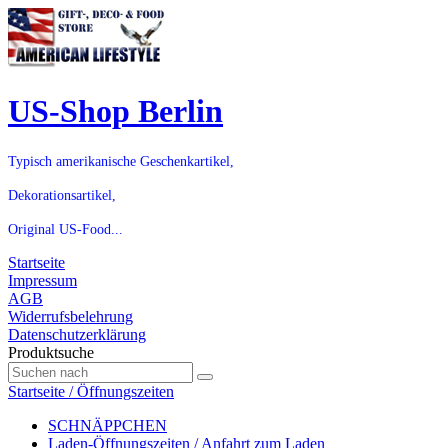
US-Shop Berlin
Typisch amerikanische Geschenkartikel,
Dekorationsartikel,
Original US-Food...
Startseite
Impressum
AGB
Widerrufsbelehrung
Datenschutzerklärung
Produktsuche
Startseite / Öffnungszeiten
SCHNÄPPCHEN
Laden-Öffnungszeiten / Anfahrt zum Laden