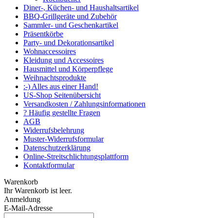
Diner-, Küchen- und Haushaltsartikel
BBQ-Grillgeräte und Zubehör
Sammler- und Geschenkartikel
Präsentkörbe
Party- und Dekorationsartikel
Wohnaccessoires
Kleidung und Accessoires
Hausmittel und Körperpflege
Weihnachtsprodukte
:-) Alles aus einer Hand!
US-Shop Seitenübersicht
Versandkosten / Zahlungsinformationen
? Häufig gestellte Fragen
AGB
Widerrufsbelehrung
Muster-Widerrufsformular
Datenschutzerklärung
Online-Streitschlichtungsplattform
Kontaktformular
Warenkorb
Ihr Warenkorb ist leer.
Anmeldung
E-Mail-Adresse