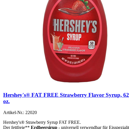
Hershey's® FAT FREE Strawberry Flavor Syrup, 62
oz.
Artikel-Nr.: 22020
Hershey's® Strawberry Syrup FAT FREE.
Der fettfreie**
Erdbeersirup
- universell verwendbar für Eisspezialit