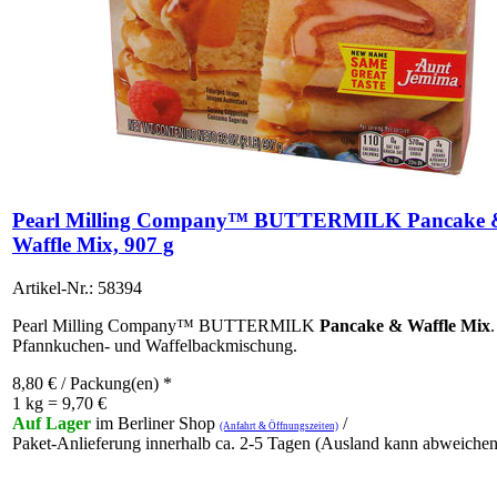
Pearl Milling Company™ BUTTERMILK Pancake 
Waffle Mix, 907 g
Artikel-Nr.: 58394
Pearl Milling Company™ BUTTERMILK
Pancake & Waffle Mix
.
Pfannkuchen- und Waffelbackmischung.
8,80
€
/ Packung(en) *
1 kg = 9,70 €
Auf Lager
im Berliner Shop
/
(Anfahrt & Öffnungszeiten)
Paket-Anlieferung innerhalb ca. 2-5 Tagen (Ausland kann abweichen