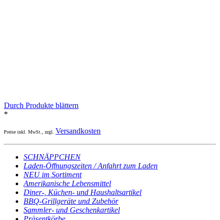
Durch Produkte blättern
*
Versandkosten
Preise inkl. MwSt., zzgl.
SCHNÄPPCHEN
Laden-Öffnungszeiten / Anfahrt zum Laden
NEU im Sortiment
Amerikanische Lebensmittel
Diner-, Küchen- und Haushaltsartikel
BBQ-Grillgeräte und Zubehör
Sammler- und Geschenkartikel
Präsentkörbe