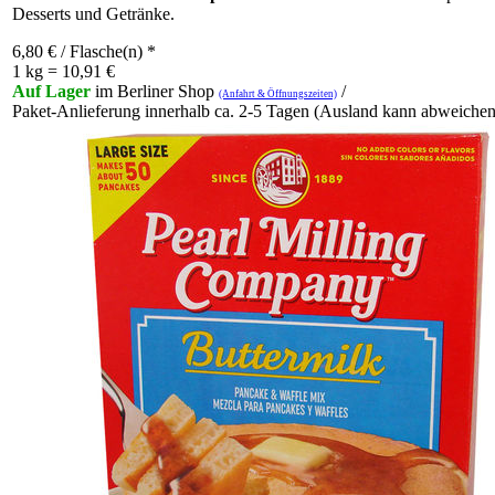
Desserts und Getränke.
6,80
€
/ Flasche(n) *
1 kg = 10,91 €
Auf Lager
im Berliner Shop
/
(Anfahrt & Öffnungszeiten)
Paket-Anlieferung innerhalb ca. 2-5 Tagen (Ausland kann abweichen