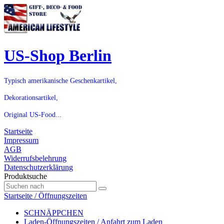
US-Shop Berlin
Typisch amerikanische Geschenkartikel,
Dekorationsartikel,
Original US-Food...
Startseite
Impressum
AGB
Widerrufsbelehrung
Datenschutzerklärung
Produktsuche
Startseite / Öffnungszeiten
SCHNÄPPCHEN
Laden-Öffnungszeiten / Anfahrt zum Laden