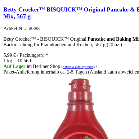
Betty Crocker™ BISQUICK™ Original Pancake & 
Mix, 567 g
Artikel-Nr.: 58388
Betty Crocker™ - BISQUICK™ Original
Pancake and Baking Mi
Backmischung für Pfannkuchen und Kuchen, 567 g (20 oz.)
5,99
€
/ Packung(en) *
1 kg = 10,56 €
Auf Lager
im Berliner Shop
/
(Anfahrt & Öffnungszeiten)
Paket-Anlieferung innerhalb ca. 2-5 Tagen (Ausland kann abweichen