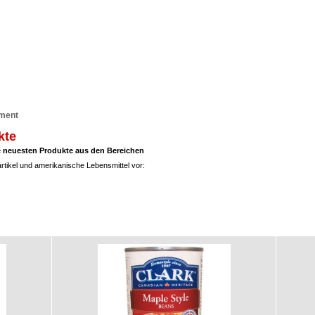
iment
kte
re neuesten Produkte aus den Bereichen
rtikel und amerikanische Lebensmittel vor: