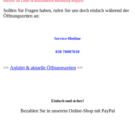
Hinweis: im Laden ist ausschließlich Barzahlung möglich!
Sollten Sie Fragen haben, rufen Sie uns doch einfach während der
Öffnungszeiten an:
Service-Hotline
030 76007610
>>
Anfahrt & aktuelle Öffnungszeiten
<<
Einfach und sicher!
Bezahlen Sie in unserem Online-Shop mit PayPal