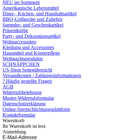
NEU im Sortiment
Amerikanische Lebensmittel
Diner-, Küchen- und Haushaltsartikel
BBQ-Grillgeräte und Zubehör
Sammler- und Geschenkartikel
Präsentkörbe
Party- und Dekorationsartikel
Wohnaccessoires
Kleidung und Accessoires
Hausmittel und Körperpflege
Weihnachtsprodukte
SCHNÄPPCHEN
US-Shop Seitenübersicht
Versandkosten / Zahlungsinformationen
? Häufig gestellte Fragen
AGB
Widerrufsbelehrung
Muster-Widerrufsformular
Datenschutzerklärung
Online-Streitschlichtungsplattform
Kontaktformular
Warenkorb
Ihr Warenkorb ist leer.
Anmeldung
E-Mail-Adresse