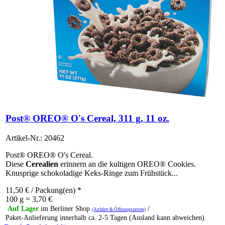
Post® OREO® O's Cereal, 311 g, 11 oz.
Artikel-Nr.: 20462
Post® OREO® O's Cereal.
Diese
Cerealien
erinnern an die kultigen OREO® Cookies.
Knusprige schokoladige Keks-Ringe zum Frühstück...
11,50
€
/ Packung(en) *
100 g = 3,70 €
Auf Lager
im Berliner Shop
/
(Anfahrt & Öffnungszeiten)
Paket-Anlieferung innerhalb ca. 2-5 Tagen (Ausland kann abweichen).