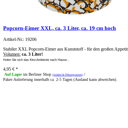
Popcorn-Eimer XXL, ca. 3 Liter, ca. 19 cm hoch
Artikel-Nr.: 19206
Stabiler XXL Popcorn-Eimer aus Kunststoff - für den großen Appetit
Volumen:
ca. 3 Liter!
Holen Sie sich das Kino Ambiente nach Hause...
4,95
€
*
Auf Lager
im Berliner Shop
/
(Anfahrt & Öffnungszeiten)
Paket-Anlieferung innerhalb ca. 2-5 Tagen (Ausland kann abweichen).