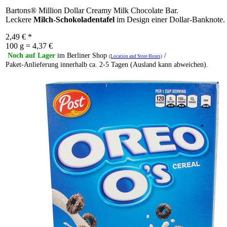
Bartons® Million Dollar Creamy Milk Chocolate Bar.
Leckere
Milch-Schokoladentafel
im Design einer Dollar-Banknote.
2,49
€
*
100 g = 4,37 €
Noch auf Lager
im Berliner Shop
/
(Location and Store Hours)
Paket-Anlieferung innerhalb ca. 2-5 Tagen (Ausland kann abweichen).