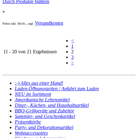
Durch Produkte blättern
*
Versandkosten
Preise inkl. MwSt., zzgl.
<
1
11 - 20 von 21 Ergebnissen
2
3
>
:-) Alles aus einer Hand!
Laden-Öffnungszeiten / Anfahrt zum Laden
NEU im Sortiment
Amerikanische Lebensmittel
Diner-, Küchen- und Haushaltsartikel
BBQ-Grillgeräte und Zubehör
Sammler- und Geschenkartikel
Präsentkörbe
Party- und Dekorationsartikel
Wohnaccessoires