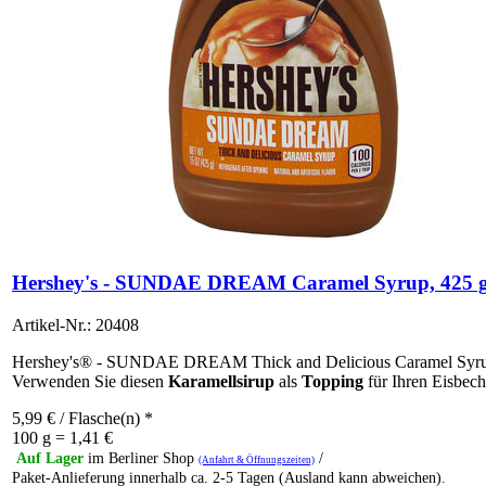
Hershey's - SUNDAE DREAM Caramel Syrup, 425 
Artikel-Nr.: 20408
Hershey's® - SUNDAE DREAM Thick and Delicious Caramel Syru
Verwenden Sie diesen
Karamellsirup
als
Topping
für Ihren Eisbech
5,99
€
/ Flasche(n) *
100 g = 1,41 €
Auf Lager
im Berliner Shop
/
(Anfahrt & Öffnungszeiten)
Paket-Anlieferung innerhalb ca. 2-5 Tagen (Ausland kann abweichen).