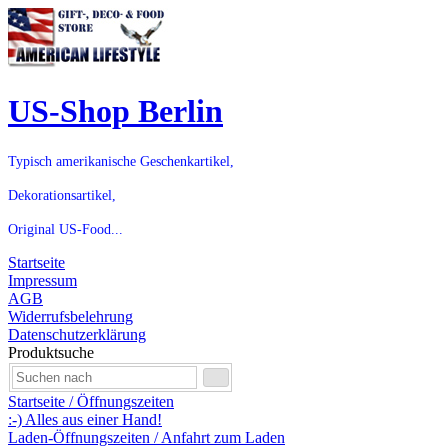
US-Shop Berlin
Typisch amerikanische Geschenkartikel,
Dekorationsartikel,
Original US-Food...
Startseite
Impressum
AGB
Widerrufsbelehrung
Datenschutzerklärung
Produktsuche
Startseite / Öffnungszeiten
:-) Alles aus einer Hand!
Laden-Öffnungszeiten / Anfahrt zum Laden