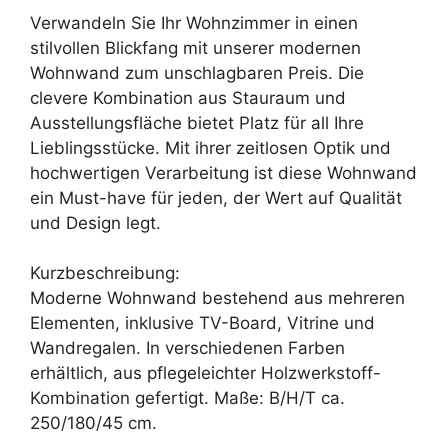
war:
ist:
Verwandeln Sie Ihr Wohnzimmer in einen
399,99 €
279,99 €.
stilvollen Blickfang mit unserer modernen
Wohnwand zum unschlagbaren Preis. Die
clevere Kombination aus Stauraum und
Ausstellungsfläche bietet Platz für all Ihre
Lieblingsstücke. Mit ihrer zeitlosen Optik und
hochwertigen Verarbeitung ist diese Wohnwand
ein Must-have für jeden, der Wert auf Qualität
und Design legt.
Kurzbeschreibung:
Moderne Wohnwand bestehend aus mehreren
Elementen, inklusive TV-Board, Vitrine und
Wandregalen. In verschiedenen Farben
erhältlich, aus pflegeleichter Holzwerkstoff-
Kombination gefertigt. Maße: B/H/T ca.
250/180/45 cm.