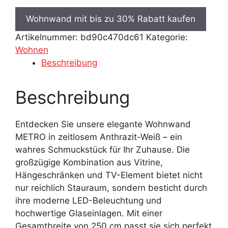
Wohnwand mit bis zu 30% Rabatt kaufen
Artikelnummer:
bd90c470dc61
Kategorie:
Wohnen
Beschreibung
Beschreibung
Entdecken Sie unsere elegante Wohnwand
METRO in zeitlosem Anthrazit-Weiß – ein
wahres Schmuckstück für Ihr Zuhause. Die
großzügige Kombination aus Vitrine,
Hängeschränken und TV-Element bietet nicht
nur reichlich Stauraum, sondern besticht durch
ihre moderne LED-Beleuchtung und
hochwertige Glaseinlagen. Mit einer
Gesamtbreite von 250 cm passt sie sich perfekt