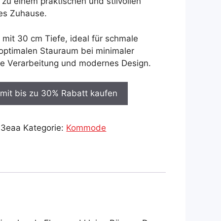
zu einem praktischen und stilvollen
des Zuhause.
it 30 cm Tiefe, ideal für schmale
 optimalen Stauraum bei minimaler
e Verarbeitung und modernes Design.
it bis zu 30% Rabatt kaufen
43eaa
Kategorie:
Kommode