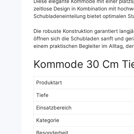
Diese elegante Kommode mit einer platzs
zeitlose Design in Kombination mit hochwe
Schubladeneinteilung bietet optimalen St
Die robuste Konstruktion garantiert lang
öffnen sich die Schubladen sanft und ge
einem praktischen Begleiter im Alltag, der
Kommode 30 Cm Tief
Produktart
Tiefe
Einsatzbereich
Kategorie
Besonderheit