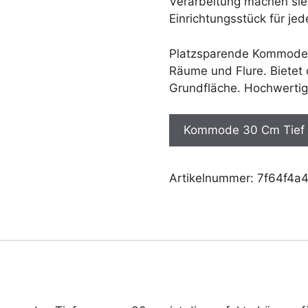
Verarbeitung machen sie 
Einrichtungsstück für je
Platzsparende Kommode m
Räume und Flure. Bietet
Grundfläche. Hochwertig
Kommode 30 Cm Tief m
Artikelnummer:
7f64f4a