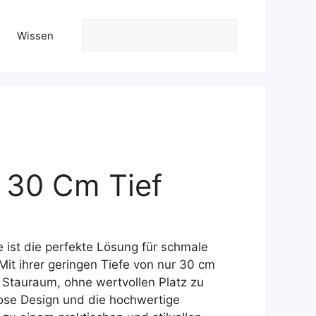
Suchen
Wissen
30 Cm Tief
r
ist die perfekte Lösung für schmale
.
Mit ihrer geringen Tiefe von nur 30 cm
el Stauraum, ohne wertvollen Platz zu
ose Design und die hochwertige