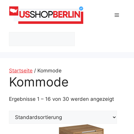
Zum
Inhalt
Menü
springen
Suchen
Startseite
/ Kommode
Kommode
Ergebnisse 1 – 16 von 30 werden angezeigt