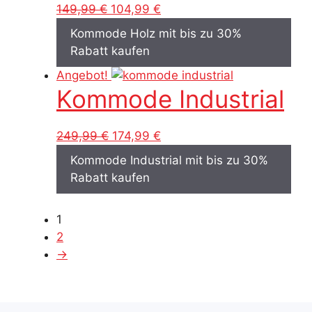
Ursprünglicher
Aktueller
149,99
€
104,99
€
Preis
Preis
Kommode Holz mit bis zu 30%
war:
ist:
Rabatt kaufen
149,99 €
104,99 €.
Angebot!
Kommode Industrial
Ursprünglicher
Aktueller
249,99
€
174,99
€
Preis
Preis
Kommode Industrial mit bis zu 30%
war:
ist:
Rabatt kaufen
249,99 €
174,99 €.
1
2
→