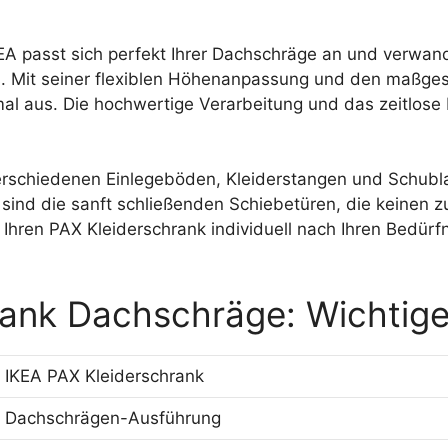
EA passt sich perfekt Ihrer Dachschräge an und verwan
. Mit seiner flexiblen Höhenanpassung und den maßges
al aus. Die hochwertige Verarbeitung und das zeitlose 
erschiedenen Einlegeböden, Kleiderstangen und Schubl
 sind die sanft schließenden Schiebetüren, die keinen 
hren PAX Kleiderschrank individuell nach Ihren Bedürfn
rank Dachschräge: Wichtige
IKEA PAX Kleiderschrank
Dachschrägen-Ausführung