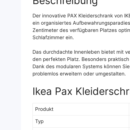
Beschreibung
Der innovative PAX Kleiderschrank von IK
ein organisiertes Aufbewahrungsparadies
Zentimeter des verfügbaren Platzes optim
Schlafzimmer ein.
Das durchdachte Innenleben bietet mit v
den perfekten Platz. Besonders praktisch
Dank des modularen Systems können Sie I
problemlos erweitern oder umgestalten.
Ikea Pax Kleidersch
Produkt
Typ