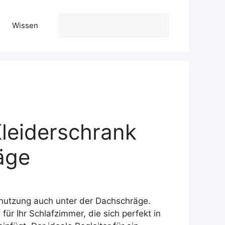
Suchen
Wissen
Kleiderschrank
äge
ller
utzung auch unter der Dachschräge.
0 €.
ür Ihr Schlafzimmer, die sich perfekt in