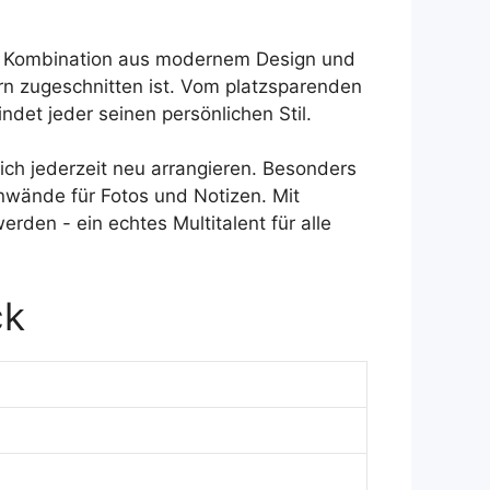
hte Kombination aus modernem Design und
ern zugeschnitten ist. Vom platzsparenden
det jeder seinen persönlichen Stil.
ich jederzeit neu arrangieren. Besonders
nwände für Fotos und Notizen. Mit
en - ein echtes Multitalent für alle
ck