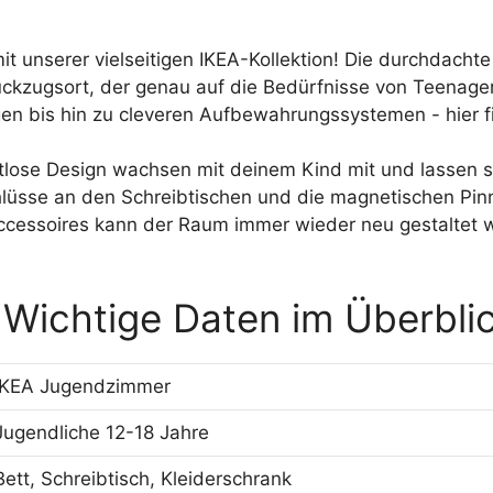
t unserer vielseitigen IKEA-Kollektion! Die durchdac
 Rückzugsort, der genau auf die Bedürfnisse von Teenag
en bis hin zu cleveren Aufbewahrungssystemen - hier fin
tlose Design wachsen mit deinem Kind mit und lassen s
hlüsse an den Schreibtischen und die magnetischen Pin
essoires kann der Raum immer wieder neu gestaltet werd
Wichtige Daten im Überbli
IKEA Jugendzimmer
Jugendliche 12-18 Jahre
Bett, Schreibtisch, Kleiderschrank