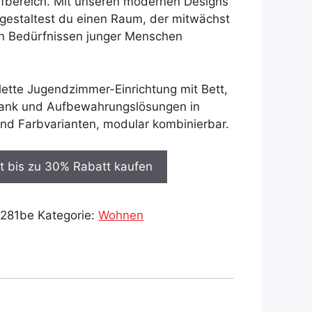
lafbereich. Mit unseren modernen Designs
gestaltest du einen Raum, der mitwächst
n Bedürfnissen junger Menschen
ette Jugendzimmer-Einrichtung mit Bett,
hrank und Aufbewahrungslösungen in
nd Farbvarianten, modular kombinierbar.
t bis zu 30% Rabatt kaufen
281be
Kategorie:
Wohnen