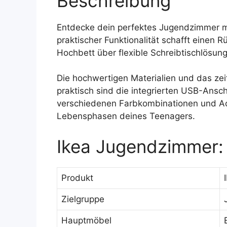
Beschreibung
Entdecke dein perfektes Jugendzimmer mi
praktischer Funktionalität schafft einen
Hochbett über flexible Schreibtischlösung
Die hochwertigen Materialien und das zei
praktisch sind die integrierten USB-Ansc
verschiedenen Farbkombinationen und Acc
Lebensphasen deines Teenagers.
Ikea Jugendzimmer: 
Produkt
Zielgruppe
Hauptmöbel