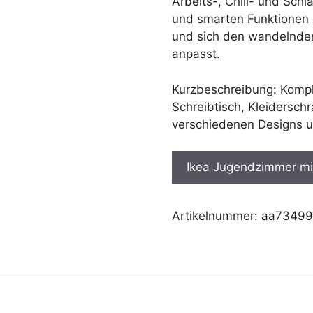
Arbeits-, Chill- und Sch
und smarten Funktionen 
und sich den wandelnde
anpasst.
Kurzbeschreibung: Kompl
Schreibtisch, Kleidersc
verschiedenen Designs u
Ikea Jugendzimmer mi
Artikelnummer:
aa73499