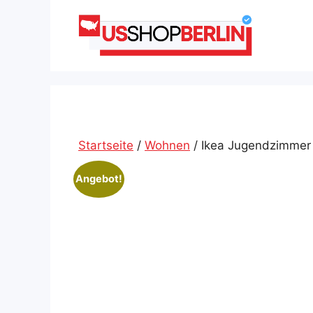
Zum
Inhalt
springen
Startseite
/
Wohnen
/ Ikea Jugendzimmer
Angebot!