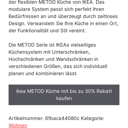
3.499,00 €
2.449,30 €.
der flexiblen METOD Küche von IKEA. Das
modulare System passt sich perfekt Ihren
Bedürfnissen an und überzeugt durch zeitloses
Design. Verwandeln Sie Ihre Küche in einen Ort,
der Funktionalität und Stil vereint.
Die METOD Serie ist IKEAs vielseitiges
Küchensystem mit Unterschränken,
Hochschränken und Wandschränken in
verschiedenen Größen, das sich individuell
planen und kombinieren lässt.
Ikea METOD Küche mit bis zu 30% Rabatt
kaufen
Artikelnummer:
6fbaca44080c
Kategorie:
Wohnen