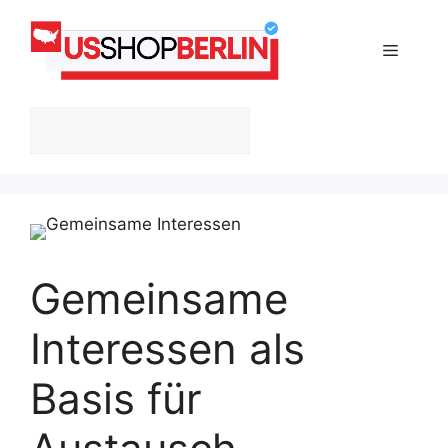
Zum
Inhalt
Menü
springen
Suchen
Gemeinsame
Interessen als
Basis für