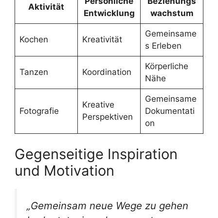
Persönliche
Beziehungs
Aktivität
Entwicklung
wachstum
Gemeinsame
Kochen
Kreativität
s Erleben
Körperliche
Tanzen
Koordination
Nähe
Gemeinsame
Kreative
Fotografie
Dokumentati
Perspektiven
on
Gegenseitige Inspiration
und Motivation
„Gemeinsam neue Wege zu gehen