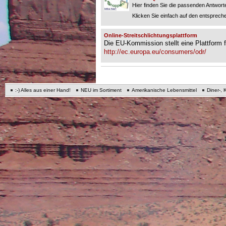
Hier finden Sie die passenden Antworte
Klicken Sie einfach auf den entspreche
Online-Streitschlichtungsplattform
Die EU-Kommission stellt eine Plattform fü
http://ec.europa.eu/consumers/odr/
:-) Alles aus einer Hand!
NEU im Sortiment
Amerikanische Lebensmittel
Diner-, 