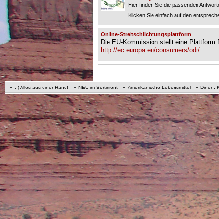
Hier finden Sie die passenden Antworte
Klicken Sie einfach auf den entspreche
Online-Streitschlichtungsplattform
Die EU-Kommission stellt eine Plattform fü
http://ec.europa.eu/consumers/odr/
:-) Alles aus einer Hand!
NEU im Sortiment
Amerikanische Lebensmittel
Diner-, 