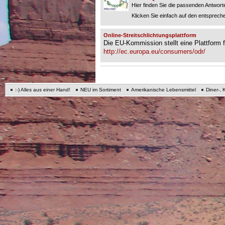
Hier finden Sie die passenden Antworte
Klicken Sie einfach auf den entspreche
Online-Streitschlichtungsplattform
Die EU-Kommission stellt eine Plattform fü
http://ec.europa.eu/consumers/odr/
:-) Alles aus einer Hand!
NEU im Sortiment
Amerikanische Lebensmittel
Diner-, 