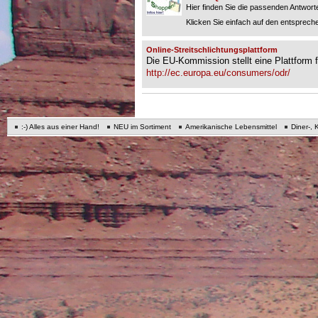
Hier finden Sie die passenden Antworte
Klicken Sie einfach auf den entspreche
Online-Streitschlichtungsplattform
Die EU-Kommission stellt eine Plattform fü
http://ec.europa.eu/consumers/odr/
:-) Alles aus einer Hand!
NEU im Sortiment
Amerikanische Lebensmittel
Diner-, 