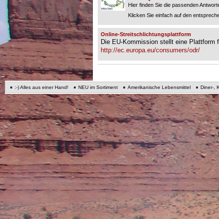
Hier finden Sie die passenden Antworte
Klicken Sie einfach auf den entspreche
Online-Streitschlichtungsplattform
Die EU-Kommission stellt eine Plattform fü
http://ec.europa.eu/consumers/odr/
:-) Alles aus einer Hand!
NEU im Sortiment
Amerikanische Lebensmittel
Diner-, 