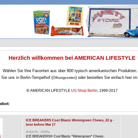
Herzlich willkommen bei AMERICAN LIFESTYLE
Wählen Sie Ihre Favoriten aus über 800 typisch amerikanischen Produkten.
Sie uns in Berlin-Tempelhof (
) oder bestellen Sie einfach hier i
Öffnungszeiten
©
AMERICAN LIFESTYLE
US-Shop Berlin
, 1999-2017
ebot:
ICE BREAKERS Cool Blasts Wintergreen Chews, 22 g -
best before Mai 17
Artikel-Nr.: 16105a
ICE BREAKERS® Cool Blasts "Wintergreen" Chews.