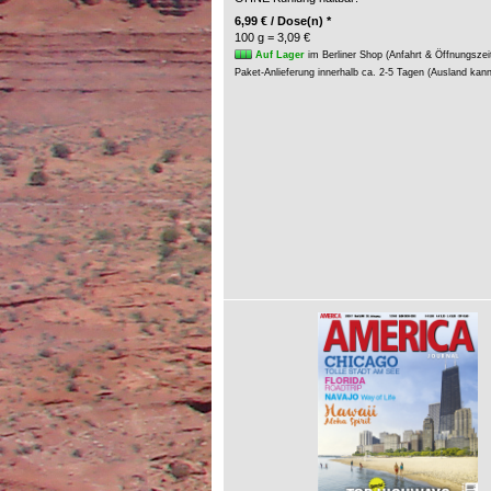
6,99 € / Dose(n) *
100 g = 3,09 €
Auf Lager
im Berliner Shop (Anfahrt & Öffnungszei
Paket-Anlieferung innerhalb ca. 2-5 Tagen (Ausland kan