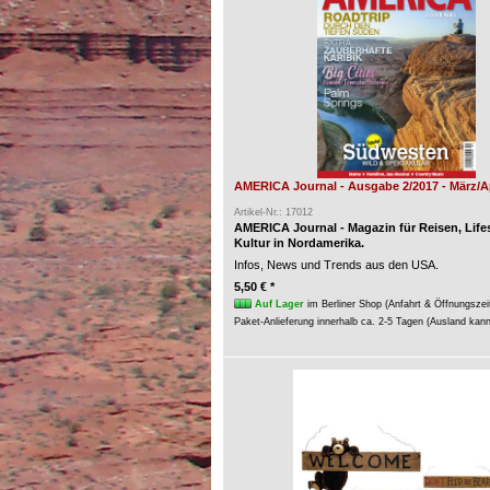
AMERICA Journal - Ausgabe 2/2017 - März/Ap
Artikel-Nr.: 17012
AMERICA Journal - Magazin für Reisen, Life
Kultur in Nordamerika.
Infos, News und Trends aus den USA.
5,50 € *
Auf Lager
im Berliner Shop (Anfahrt & Öffnungszei
Paket-Anlieferung innerhalb ca. 2-5 Tagen (Ausland kan