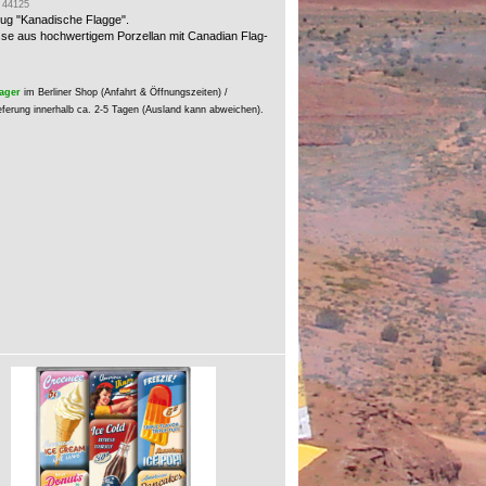
: 44125
ug "Kanadische Flagge".
sse aus hochwertigem Porzellan mit Canadian Flag-
ager
im Berliner Shop (Anfahrt & Öffnungszeiten) /
eferung innerhalb ca. 2-5 Tagen (Ausland kann abweichen).