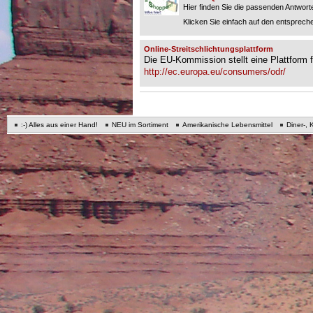
Hier finden Sie die passenden Antworte
Klicken Sie einfach auf den entspreche
Online-Streitschlichtungsplattform
Die EU-Kommission stellt eine Plattform fü
http://ec.europa.eu/consumers/odr/
:-) Alles aus einer Hand!
NEU im Sortiment
Amerikanische Lebensmittel
Diner-, 