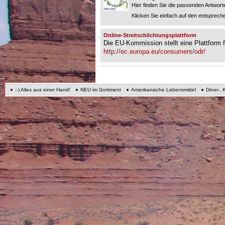
Hier finden Sie die passenden Antworte
Klicken Sie einfach auf den entspreche
Online-Streitschlichtungsplattform
Die EU-Kommission stellt eine Plattform fü
http://ec.europa.eu/consumers/odr/
:-) Alles aus einer Hand!
NEU im Sortiment
Amerikanische Lebensmittel
Diner-, 