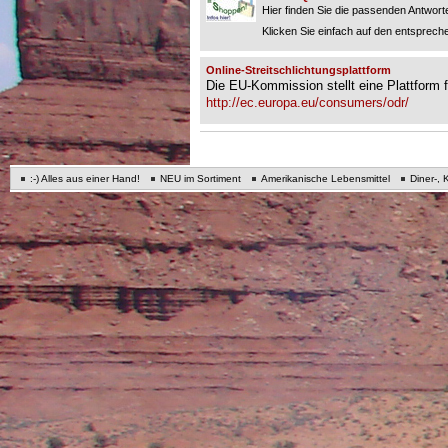
Hier finden Sie die passenden Antworte
Klicken Sie einfach auf den entspreche
Online-Streitschlichtungsplattform
Die EU-Kommission stellt eine Plattform fü
http://ec.europa.eu/consumers/odr/
:-) Alles aus einer Hand!
NEU im Sortiment
Amerikanische Lebensmittel
Diner-, 