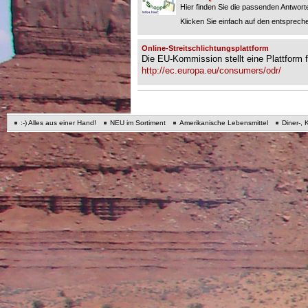
Hier finden Sie die passenden Antworte
Klicken Sie einfach auf den entspreche
Online-Streitschlichtungsplattform
Die EU-Kommission stellt eine Plattform fü
http://ec.europa.eu/consumers/odr/
:-) Alles aus einer Hand!
NEU im Sortiment
Amerikanische Lebensmittel
Diner-, 