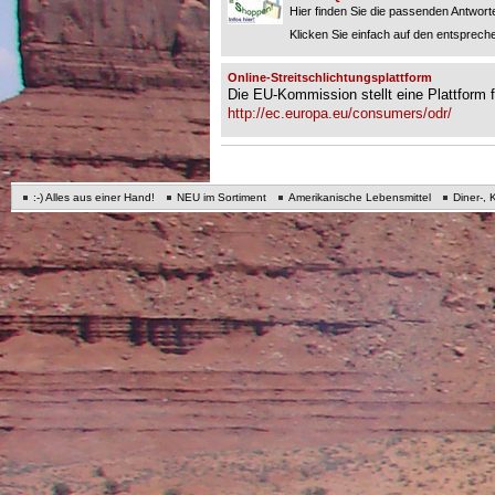
Hier finden Sie die passenden Antworte
Klicken Sie einfach auf den entspreche
Online-Streitschlichtungsplattform
Die EU-Kommission stellt eine Plattform fü
http://ec.europa.eu/consumers/odr/
:-) Alles aus einer Hand!
NEU im Sortiment
Amerikanische Lebensmittel
Diner-, 