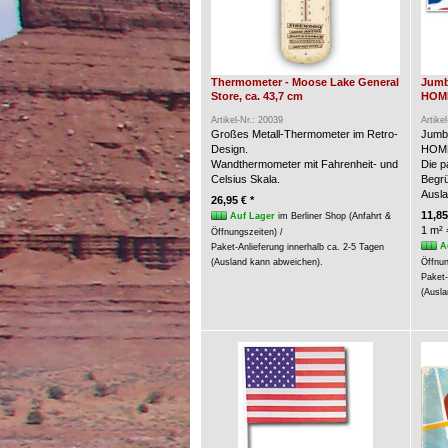
Thermometer - Moose Lake General
Jumb
Store, ca. 43,7 cm
HOME
Artikel-Nr.: 20039
Artike
Großes Metall-Thermometer im Retro-
Jumb
Design.
HOME
Wandthermometer mit Fahrenheit- und
Die p
Celsius Skala.
Begrü
Ausla
26,95 € *
11,85
Auf Lager
im Berliner Shop (Anfahrt &
1 m² 
Öffnungszeiten) /
A
Paket-Anlieferung innerhalb ca. 2-5 Tagen
(Ausland kann abweichen).
Öffnun
Paket-
(Ausla