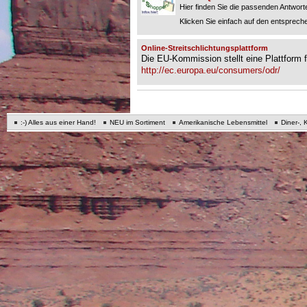
Hier finden Sie die passenden Antworte
Klicken Sie einfach auf den entspreche
Online-Streitschlichtungsplattform
Die EU-Kommission stellt eine Plattform fü
http://ec.europa.eu/consumers/odr/
:-) Alles aus einer Hand!
NEU im Sortiment
Amerikanische Lebensmittel
Diner-, 