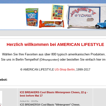
Herzlich willkommen bei AMERICAN LIFESTYLE
Wählen Sie Ihre Favoriten aus über 800 typisch amerikanischen Produkten.
Sie uns in Berlin-Tempelhof (
) oder bestellen Sie einfach hier i
Öffnungszeiten
©
AMERICAN LIFESTYLE
US-Shop Berlin
, 1999-2017
ebot:
ICE BREAKERS Cool Blasts Wintergreen Chews, 22 g -
best before Mai 17
Artikel-Nr.: 16105a
ICE BREAKERS® Cool Blasts "Wintergreen" Chews.