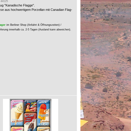
: 44125
ug "Kanadische Flagge".
sse aus hochwertigem Porzellan mit Canadian Flag-
ager
im Berliner Shop (Anfahrt & Öffnungszeiten) /
eferung innerhalb ca. 2-5 Tagen (Ausland kann abweichen).