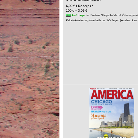
6,99 € / Dose(n) *
100 g = 3,09 €
Auf Lager
im Berliner Shop (Anfahrt & Öffnungszei
Paket-Anlieferung innerhalb ca. 2-5 Tagen (Ausland kan