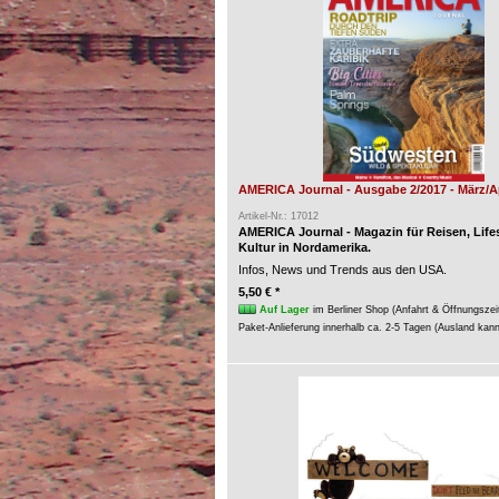
AMERICA Journal - Ausgabe 2/2017 - März/Ap
Artikel-Nr.: 17012
AMERICA Journal - Magazin für Reisen, Life
Kultur in Nordamerika.
Infos, News und Trends aus den USA.
5,50 € *
Auf Lager
im Berliner Shop (Anfahrt & Öffnungszei
Paket-Anlieferung innerhalb ca. 2-5 Tagen (Ausland kan