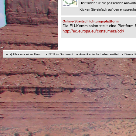
Hier finden Sie die passenden Antworte
Klicken Sie einfach auf den entspreche
Online-Streitschlichtungsplattform
Die EU-Kommission stellt eine Plattform fü
http://ec.europa.eu/consumers/odr/
:-) Alles aus einer Hand!
NEU im Sortiment
Amerikanische Lebensmittel
Diner-, 