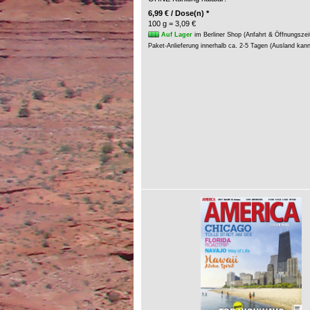
6,99 € / Dose(n) *
100 g = 3,09 €
Auf Lager
im Berliner Shop (Anfahrt & Öffnungszei
Paket-Anlieferung innerhalb ca. 2-5 Tagen (Ausland kan