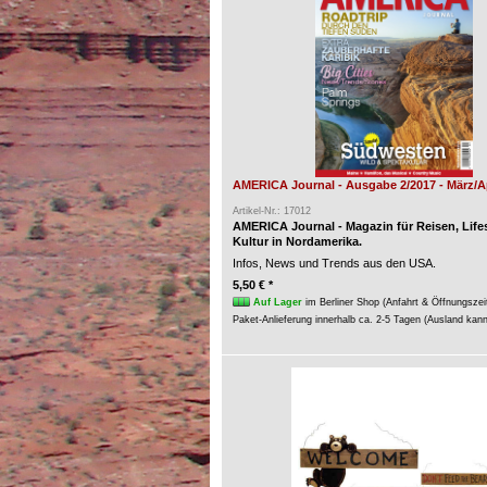
AMERICA Journal - Ausgabe 2/2017 - März/Ap
Artikel-Nr.: 17012
AMERICA Journal - Magazin für Reisen, Life
Kultur in Nordamerika.
Infos, News und Trends aus den USA.
5,50 € *
Auf Lager
im Berliner Shop (Anfahrt & Öffnungszei
Paket-Anlieferung innerhalb ca. 2-5 Tagen (Ausland kan