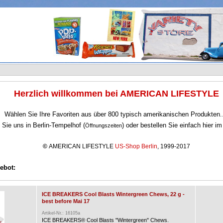
Herzlich willkommen bei AMERICAN LIFESTYLE
Wählen Sie Ihre Favoriten aus über 800 typisch amerikanischen Produkten.
Sie uns in Berlin-Tempelhof (
) oder bestellen Sie einfach hier i
Öffnungszeiten
©
AMERICAN LIFESTYLE
US-Shop Berlin
, 1999-2017
ebot:
ICE BREAKERS Cool Blasts Wintergreen Chews, 22 g -
best before Mai 17
Artikel-Nr.: 16105a
ICE BREAKERS® Cool Blasts "Wintergreen" Chews.