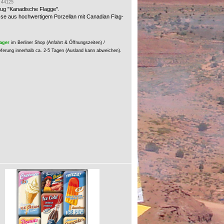
: 44125
ug "Kanadische Flagge".
sse aus hochwertigem Porzellan mit Canadian Flag-
ager
im Berliner Shop (Anfahrt & Öffnungszeiten) /
eferung innerhalb ca. 2-5 Tagen (Ausland kann abweichen).