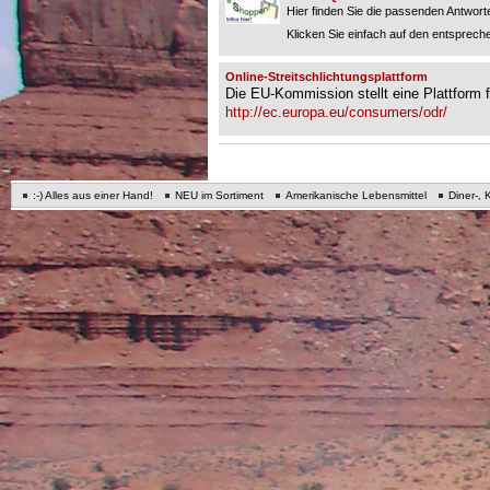
Hier finden Sie die passenden Antworte
Klicken Sie einfach auf den entspreche
Online-Streitschlichtungsplattform
Die EU-Kommission stellt eine Plattform fü
http://ec.europa.eu/consumers/odr/
:-) Alles aus einer Hand!
NEU im Sortiment
Amerikanische Lebensmittel
Diner-, 