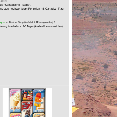
: 44125
ug "Kanadische Flagge".
sse aus hochwertigem Porzellan mit Canadian Flag-
ager
im Berliner Shop (Anfahrt & Öffnungszeiten) /
eferung innerhalb ca. 2-5 Tagen (Ausland kann abweichen).