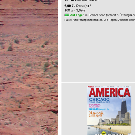
6,99 € / Dose(n) *
100 g = 3,09 €
Auf Lager
im Berliner Shop (Anfahrt & Öffnungszei
Paket-Anlieferung innerhalb ca. 2-5 Tagen (Ausland kan