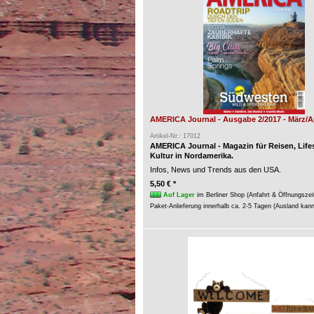
AMERICA Journal - Ausgabe 2/2017 - März/Ap
Artikel-Nr.: 17012
AMERICA Journal - Magazin für Reisen, Life
Kultur in Nordamerika.
Infos, News und Trends aus den USA.
5,50 € *
Auf Lager
im Berliner Shop (Anfahrt & Öffnungszei
Paket-Anlieferung innerhalb ca. 2-5 Tagen (Ausland kan