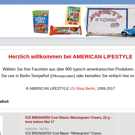
Herzlich willkommen bei AMERICAN LIFESTYLE
Wählen Sie Ihre Favoriten aus über 800 typisch amerikanischen Produkten.
Sie uns in Berlin-Tempelhof (
) oder bestellen Sie einfach hier i
Öffnungszeiten
©
AMERICAN LIFESTYLE
US-Shop Berlin
, 1999-2017
ebot:
ICE BREAKERS Cool Blasts Wintergreen Chews, 22 g -
best before Mai 17
Artikel-Nr.: 16105a
ICE BREAKERS® Cool Blasts "Wintergreen" Chews.