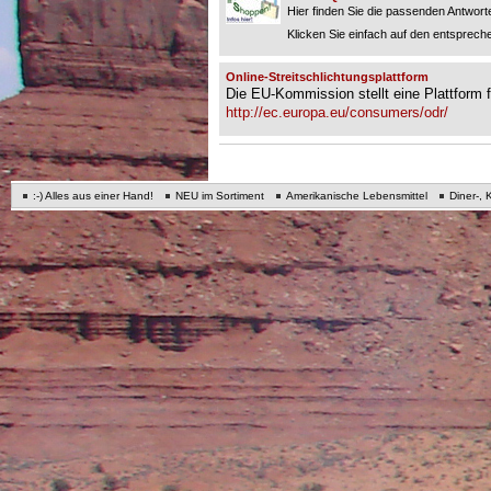
Hier finden Sie die passenden Antworte
Klicken Sie einfach auf den entspreche
Online-Streitschlichtungsplattform
Die EU-Kommission stellt eine Plattform fü
http://ec.europa.eu/consumers/odr/
:-) Alles aus einer Hand!
NEU im Sortiment
Amerikanische Lebensmittel
Diner-, 