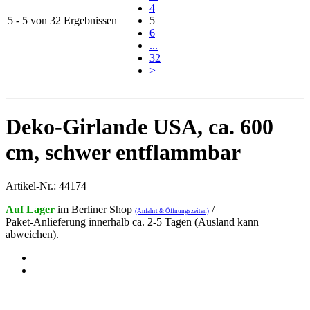
4
5 - 5 von 32 Ergebnissen
5
6
...
32
>
Deko-Girlande USA, ca. 600
cm, schwer entflammbar
Artikel-Nr.: 44174
Auf Lager
im Berliner Shop
/
(Anfahrt & Öffnungszeiten)
Paket-Anlieferung innerhalb ca. 2-5 Tagen (Ausland kann
abweichen).