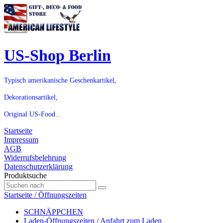
US-Shop Berlin
Typisch amerikanische Geschenkartikel,
Dekorationsartikel,
Original US-Food...
Startseite
Impressum
AGB
Widerrufsbelehrung
Datenschutzerklärung
Produktsuche
Startseite / Öffnungszeiten
SCHNÄPPCHEN
Laden-Öffnungszeiten / Anfahrt zum Laden