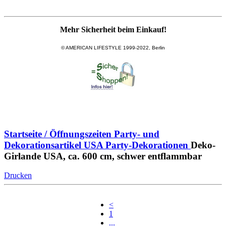
Mehr Sicherheit beim Einkauf!
© AMERICAN LIFESTYLE 1999-2022, Berlin
Startseite / Öffnungszeiten
Party- und
Dekorationsartikel
USA Party-Dekorationen
Deko-
Girlande USA, ca. 600 cm, schwer entflammbar
Drucken
<
1
...