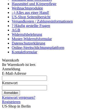
Hausmittel und Körperpflege
Weihnachtsprodukte
:-) Alles aus einer Hand!
US-Shop Seitenübersicht
Versandkosten / Zahlungsinformationen
? Häufig gestellte Fragen
AGB
Widerrufsbelehrung
Muster-Widerrufsformular
Datenschutzerklärung
Online-Streitschlichtungsplattform
Kontaktformular
Warenkorb
Ihr Warenkorb ist leer.
Anmeldung
E-Mail-Adresse
Kennwort
Anmelden
Kennwort vergessen?
Registrieren
US-Shop in Berlin