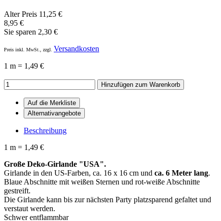
Alter Preis
11,25 €
8,95
€
Sie sparen
2,30 €
Versandkosten
Preis inkl. MwSt., zzgl.
1 m = 1,49 €
Hinzufügen zum Warenkorb
Beschreibung
1 m = 1,49 €
Große Deko-Girlande "USA".
Girlande in den US-Farben, ca. 16 x 16 cm und
ca. 6 Meter lang
.
Blaue Abschnitte mit weißen Sternen und rot-weiße Abschnitte
gestreift.
Die Girlande kann bis zur nächsten Party platzsparend gefaltet und
verstaut werden.
Schwer entflammbar