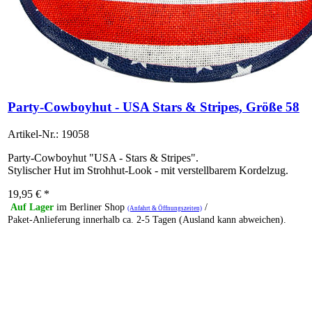
Party-Cowboyhut - USA Stars & Stripes, Größe 58
Artikel-Nr.: 19058
Party-Cowboyhut "USA - Stars & Stripes".
Stylischer Hut im Strohhut-Look - mit verstellbarem Kordelzug.
19,95
€
*
Auf Lager
im Berliner Shop
/
(Anfahrt & Öffnungszeiten)
Paket-Anlieferung innerhalb ca. 2-5 Tagen (Ausland kann abweichen).