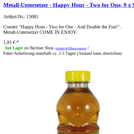
Metall-Untersetzer - Happy Hour - Two for One, 9 x 
Artikel-Nr.: 15081
Coaster "Happy Hour - Two for One - And Double the Fun!".
Metall-Untersetzer COME IN ENJOY.
1,95
€
*
Auf Lager
im Berliner Shop
/
(Anfahrt & Öffnungszeiten)
Paket-Anlieferung innerhalb ca. 2-5 Tagen (Ausland kann abweichen).