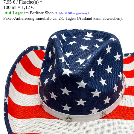
7,95
€
/ Flasche(n) *
100 ml = 1,12 €
Auf Lager
im Berliner Shop
/
(Anfahrt & Öffnungszeiten)
Paket-Anlieferung innerhalb ca. 2-5 Tagen (Ausland kann abweichen).