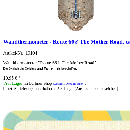
Wandthermometer - Route 66® The Mother Road, ca
Artikel-Nr.: 19104
Wandthermometer "Route 66® The Mother Road".
Die Skala ist in
Celsius und Fahrenheit
beschriftet.
10,95
€
*
Auf Lager
im Berliner Shop
/
(Anfahrt & Öffnungszeiten)
Paket-Anlieferung innerhalb ca. 2-5 Tagen (Ausland kann abweichen).