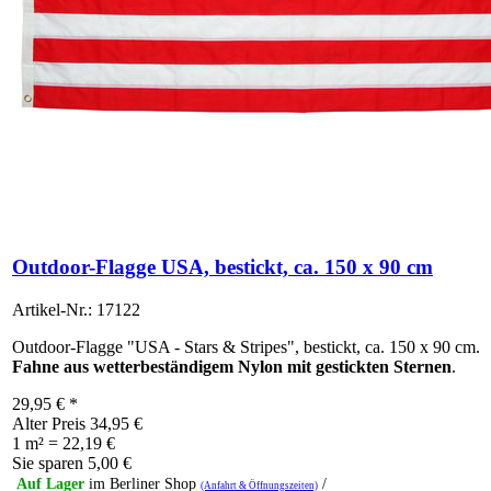
Outdoor-Flagge USA, bestickt, ca. 150 x 90 cm
Artikel-Nr.: 17122
Outdoor-Flagge "USA - Stars & Stripes", bestickt, ca. 150 x 90 cm.
Fahne aus wetterbeständigem Nylon mit gestickten Sternen
.
29,95
€
*
Alter Preis
34,95 €
1 m² = 22,19 €
Sie sparen
5,00 €
Auf Lager
im Berliner Shop
/
(Anfahrt & Öffnungszeiten)