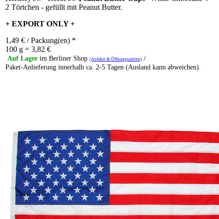
2 Törtchen - gefüllt mit Peanut Butter.
+ EXPORT ONLY +
1,49
€
/ Packung(en) *
100 g = 3,82 €
Auf Lager
im Berliner Shop
/
(Anfahrt & Öffnungszeiten)
Paket-Anlieferung innerhalb ca. 2-5 Tagen (Ausland kann abweichen).