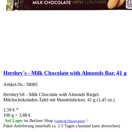
Hershey's - Milk Chocolate with Almonds Bar, 41 g
Artikel-Nr.: 58085
Hershey's® - Milk Chocolate with Almonds Riegel.
Milchschokoladen-Tafel mit Mandelstücken. 41 g (1,45 oz.)
1,59
€
*
100 g = 3,88 €
Auf Lager
im Berliner Shop
/
(Anfahrt & Öffnungszeiten)
Paket-Anlieferung innerhalb ca. 2-5 Tagen (Ausland kann abweichen).