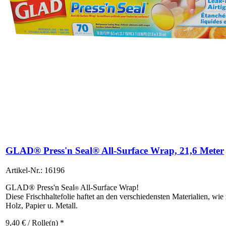
GLAD® Press'n Seal® All-Surface Wrap, 21,6 Meter
Artikel-Nr.: 16196
GLAD® Press'n Seal
All-Surface Wrap!
®
Diese Frischhaltefolie haftet an den verschiedensten Materialien, wie
Holz, Papier u. Metall.
9,40
€
/ Rolle(n) *