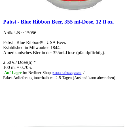
Pabst - Blue Ribbon Beer, 355 ml-Dose, 12 fl oz.
Artikel-Nr.: 15056
Pabst - Blue Ribbon
®
- USA Beer.
Established in Milwaukee 1844.
Amerikanisches Bier in der 355ml-Dose (pfandpflichtig).
2,50
€
/ Dose(n) *
100 ml = 0,70 €
Auf Lager
im Berliner Shop
/
(Anfahrt & Öffnungszeiten)
Paket-Anlieferung innerhalb ca. 2-5 Tagen (Ausland kann abweichen).