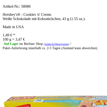
Artikel-Nr.: 58086
Hershey's® - Cookies 'n' Creme.
Weiße Schokolade mit Keksstückchen, 43 g (1.55 oz.).
Made in USA
1,49
€
*
100 g = 3,47 €
Auf Lager
im Berliner Shop
/
(Anfahrt & Öffnungszeiten)
Paket-Anlieferung innerhalb ca. 2-5 Tagen (Ausland kann abweichen).