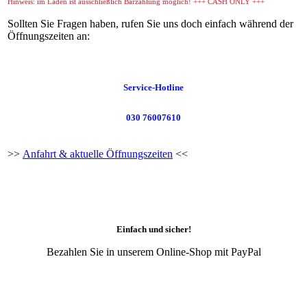
Hinweis: im Laden ist ausschließlich Barzahlung möglich! +++ CASH ONLY +++
Sollten Sie Fragen haben, rufen Sie uns doch einfach während der
Öffnungszeiten an:
Service-Hotline
030 76007610
>>
Anfahrt & aktuelle Öffnungszeiten
<<
Einfach und sicher!
Bezahlen Sie in unserem Online-Shop mit PayPal