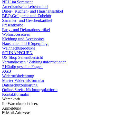
NEU im Sortiment
Amerikanische Lebensmittel
Diner-, Küchen- und Haushaltsartikel
BBQ-Grillgeräte und Zubehör
Sammler- und Geschenkartikel
Präsentkörbe
Party- und Dekorationsartikel
Wohnaccessoires
Kleidung und Accessoires
Hausmittel und Körperpflege
Weihnachtsprodukte
SCHNÄPPCHEN
US-Shop Seitenübersicht
Versandkosten / Zahlungsinformationen
? Häufig gestellte Fragen
AGB
Widerrufsbelehrung
Muster-Widerrufsformular
Datenschutzerklärung
Online-Streitschlichtungsplattform
Kontaktformular
Warenkorb
Ihr Warenkorb ist leer.
Anmeldung
E-Mail-Adresse