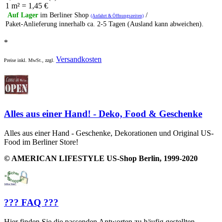
1 m² = 1,45 €
Auf Lager
im Berliner Shop
/
(Anfahrt & Öffnungszeiten)
Paket-Anlieferung innerhalb ca. 2-5 Tagen (Ausland kann abweichen).
*
Versandkosten
Preise inkl. MwSt., zzgl.
Alles aus einer Hand! - Deko, Food & Geschenke
Alles aus einer Hand - Geschenke, Dekorationen und Original US-
Food im Berliner Store!
© AMERICAN LIFESTYLE US-Shop Berlin, 1999-2020
??? FAQ ???
Hier finden Sie die passenden Antworten zu häufig gestellten