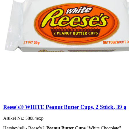
Reese's® WHITE Peanut Butter Cups, 2 Stück, 39 g
Artikel-Nr.: 58084exp
Hershey's® - Reese's®
Peanut Butter Cups
"White Chocolate".