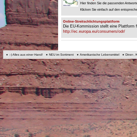
Hier finden Sie die passenden Antworte
Klicken Sie einfach auf den entspreche
Online-Streitschlichtungsplattform
Die EU-Kommission stellt eine Plattform fü
http://ec.europa.eu/consumers/odr/
:-) Alles aus einer Hand!
NEU im Sortiment
Amerikanische Lebensmittel
Diner-, 