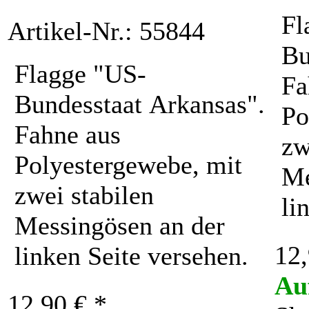
Fl
Artikel-Nr.: 55844
Bu
Flagge "US-
Fa
Bundesstaat Arkansas".
Po
Fahne aus
zw
Polyestergewebe, mit
Me
zwei stabilen
li
Messingösen an der
12,
linken Seite versehen.
Au
12,90 € *