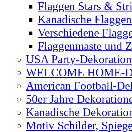
Flaggen Stars & Str
Kanadische Flaggen
Verschiedene Flagg
Flaggenmaste und 
USA Party-Dekoration
WELCOME HOME-D
American Football-De
50er Jahre Dekoration
Kanadische Dekoratio
Motiv Schilder, Spiege