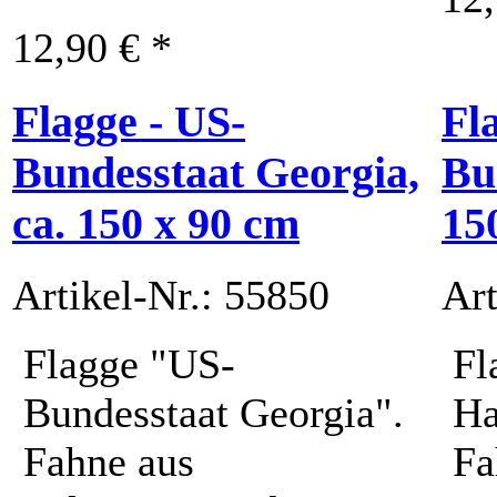
12,90 € *
Flagge - US-
Fl
Bundesstaat Georgia,
Bu
ca. 150 x 90 cm
15
Artikel-Nr.: 55850
Art
Flagge "US-
Fl
Bundesstaat Georgia".
Ha
Fahne aus
Fa