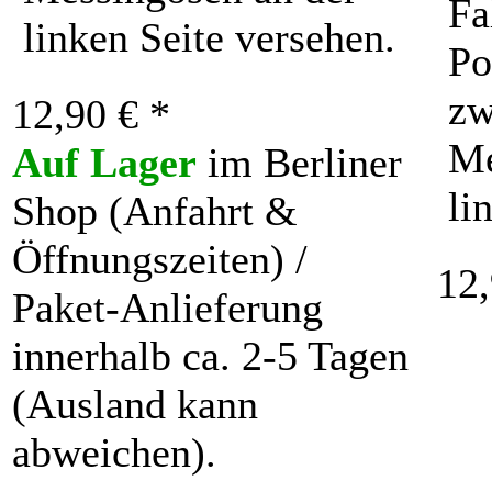
Fa
linken Seite versehen.
Po
zw
12,90 € *
Me
Auf Lager
im Berliner
li
Shop (Anfahrt &
Öffnungszeiten) /
12,
Paket-Anlieferung
innerhalb ca. 2-5 Tagen
(Ausland kann
abweichen).