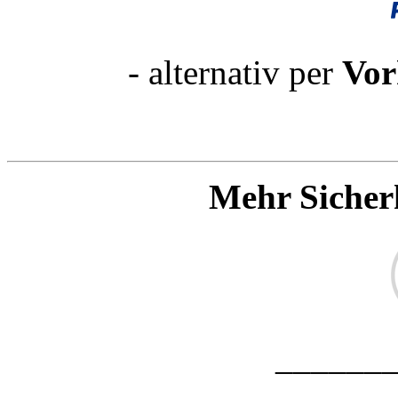
- alternativ per
Vor
Mehr Sicher
______