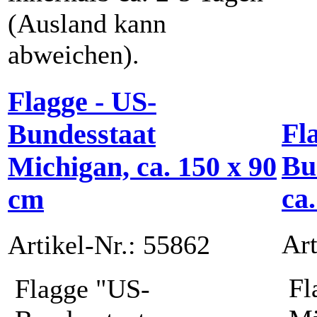
(Ausland kann
abweichen).
Flagge - US-
Fl
Bundesstaat
Bu
Michigan, ca. 150 x 90
ca
cm
Art
Artikel-Nr.: 55862
Fl
Flagge "US-