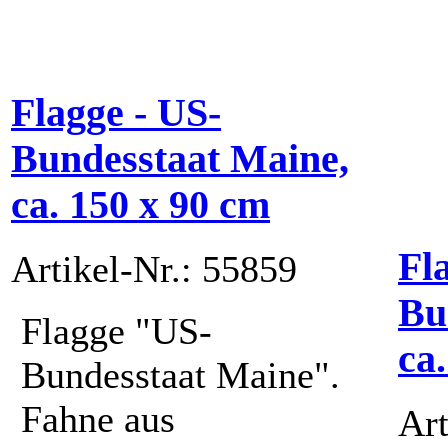
Flagge - US-
Bundesstaat Maine,
ca. 150 x 90 cm
Fl
Artikel-Nr.: 55859
Bu
Flagge "US-
ca
Bundesstaat Maine".
Fahne aus
Art