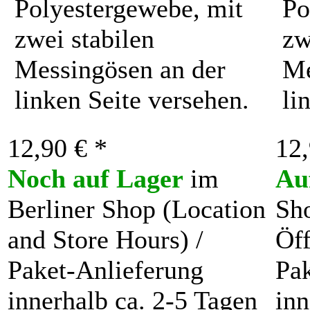
Polyestergewebe, mit
Po
zwei stabilen
zw
Messingösen an der
Me
linken Seite versehen.
li
12,90 € *
12,
Noch auf Lager
im
Au
Berliner Shop (Location
Sh
and Store Hours) /
Öff
Paket-Anlieferung
Pak
innerhalb ca. 2-5 Tagen
inn