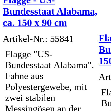
Flagge - US-
Bundesstaat Alabama,
ca. 150 x 90 cm
Fl
Artikel-Nr.: 55841
Bu
Flagge "US-
15
Bundesstaat Alabama".
Fahne aus
Art
Polyestergewebe, mit
Fl
zwei stabilen
Bu
Messingösen an der