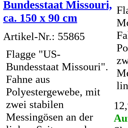
Bundesstaat Missouri,
Fl
ca. 150 x 90 cm
Mo
Fa
Artikel-Nr.: 55865
Po
Flagge "US-
zw
Bundesstaat Missouri".
Me
Fahne aus
li
Polyestergewebe, mit
zwei stabilen
12,
Messingösen an der
Au