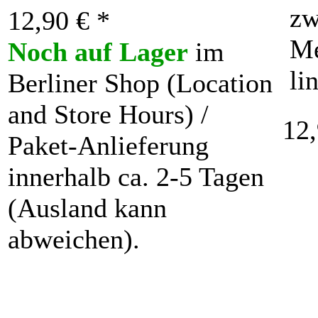
zw
12,90 € *
Me
Noch auf Lager
im
li
Berliner Shop (Location
and Store Hours) /
12,
Paket-Anlieferung
innerhalb ca. 2-5 Tagen
(Ausland kann
abweichen).