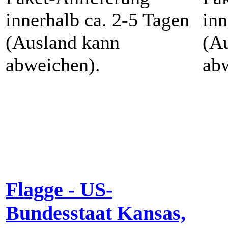
innerhalb ca. 2-5 Tagen
inn
(Ausland kann
(A
abweichen).
ab
Flagge - US-
Bundesstaat Kansas,