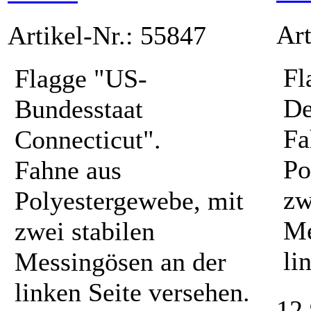
Art
Artikel-Nr.: 55847
Fl
Flagge "US-
De
Bundesstaat
Fa
Connecticut".
Po
Fahne aus
zw
Polyestergewebe, mit
Me
zwei stabilen
li
Messingösen an der
linken Seite versehen.
12,