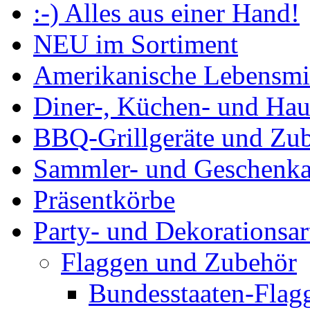
:-) Alles aus einer Hand!
NEU im Sortiment
Amerikanische Lebensmit
Diner-, Küchen- und Haus
BBQ-Grillgeräte und Zu
Sammler- und Geschenkar
Präsentkörbe
Party- und Dekorationsar
Flaggen und Zubehör
Bundesstaaten-Flag