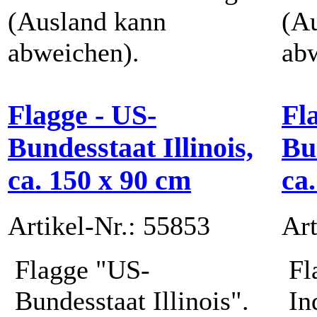
(Ausland kann
(A
abweichen).
ab
Flagge - US-
Fl
Bundesstaat Illinois,
Bu
ca. 150 x 90 cm
ca
Artikel-Nr.: 55853
Art
Flagge "US-
Fl
Bundesstaat Illinois".
In