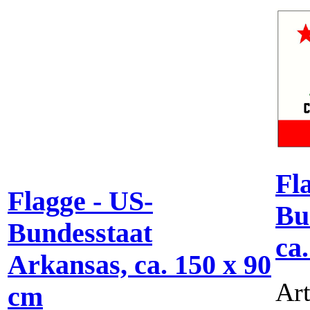
Fl
Flagge - US-
Bu
Bundesstaat
ca
Arkansas, ca. 150 x 90
Art
cm